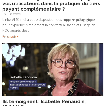
vos utilisateurs dans la pratique du tiers
payant complémentaire ?
16 juin 2026
L’inter AMC met à votre disposition des 𝐬𝐮𝐩𝐩𝐨𝐫𝐭𝐬 𝐩𝐞́𝐝𝐚𝐠𝐨𝐠𝐢𝐪𝐮𝐞𝐬
pour expliquer simplement la contractualisation et l’usage de
ROC auprès des...
En savoir +
Ils témoignent : Isabelle Renaudin,